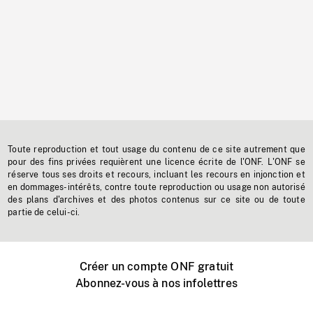
Toute reproduction et tout usage du contenu de ce site autrement que
pour des fins privées requièrent une licence écrite de l'ONF. L'ONF se
réserve tous ses droits et recours, incluant les recours en injonction et
en dommages-intérêts, contre toute reproduction ou usage non autorisé
des plans d'archives et des photos contenus sur ce site ou de toute
partie de celui-ci.
Créer un compte ONF gratuit
Abonnez-vous à nos infolettres
Événements ONF près de chez vous