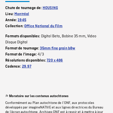
Chute de tournage de:
HOUSING
Lieu:
Montréal
Année:
1945
Collection:
Office National du Film
Digital Beta
Bobine 35 mm
Video
Formats disponibles:
,
,
Disque Digital
Format de tournage:
35mm fine grain b&w
4/3
Format de l'image:
Résolutions disponibles:
720 x 486
Cadence:
29.97
Moratoire sur les contenus autochtones
Conformément au Plan autochtone de l’ONF, aux protocoles
développés par imagineNATIVE et aux lignes directrices du Bureau
de l’écran autochtone, Archives ONF est à revoir et à mettre à jour