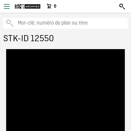
0
STK-ID 12550