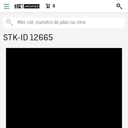
0
STK-ID 12665