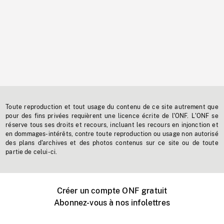
Toute reproduction et tout usage du contenu de ce site autrement que
pour des fins privées requièrent une licence écrite de l'ONF. L'ONF se
réserve tous ses droits et recours, incluant les recours en injonction et
en dommages-intérêts, contre toute reproduction ou usage non autorisé
des plans d'archives et des photos contenus sur ce site ou de toute
partie de celui-ci.
Créer un compte ONF gratuit
Abonnez-vous à nos infolettres
Événements ONF près de chez vous