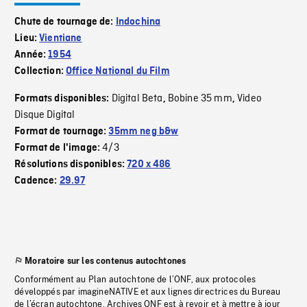
Chute de tournage de:
Indochina
Lieu:
Vientiane
Année:
1954
Collection:
Office National du Film
Digital Beta
Bobine 35 mm
Video
Formats disponibles:
,
,
Disque Digital
Format de tournage:
35mm neg b&w
4/3
Format de l'image:
Résolutions disponibles:
720 x 486
Cadence:
29.97
Moratoire sur les contenus autochtones
Conformément au Plan autochtone de l’ONF, aux protocoles
développés par imagineNATIVE et aux lignes directrices du Bureau
de l’écran autochtone, Archives ONF est à revoir et à mettre à jour