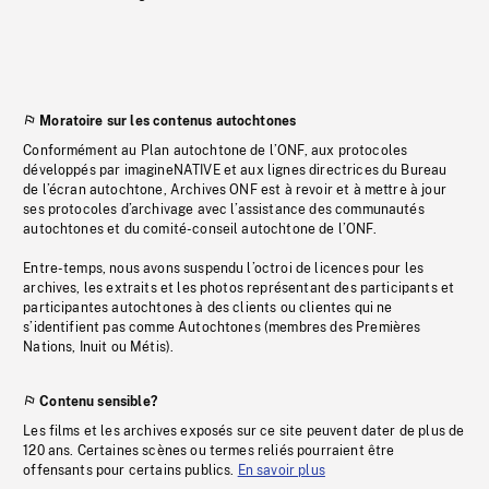
Moratoire sur les contenus autochtones
Conformément au Plan autochtone de l’ONF, aux protocoles
développés par imagineNATIVE et aux lignes directrices du Bureau
de l’écran autochtone, Archives ONF est à revoir et à mettre à jour
ses protocoles d’archivage avec l’assistance des communautés
autochtones et du comité-conseil autochtone de l’ONF.
Entre-temps, nous avons suspendu l’octroi de licences pour les
archives, les extraits et les photos représentant des participants et
participantes autochtones à des clients ou clientes qui ne
s’identifient pas comme Autochtones (membres des Premières
Nations, Inuit ou Métis).
Contenu sensible?
Les films et les archives exposés sur ce site peuvent dater de plus de
120 ans. Certaines scènes ou termes reliés pourraient être
offensants pour certains publics.
En savoir plus