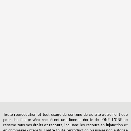
Toute reproduction et tout usage du contenu de ce site autrement que
pour des fins privées requièrent une licence écrite de l'ONF. L'ONF se
réserve tous ses droits et recours, incluant les recours en injonction et
en dommages-intérêts, contre toute reproduction ou usage non autorisé