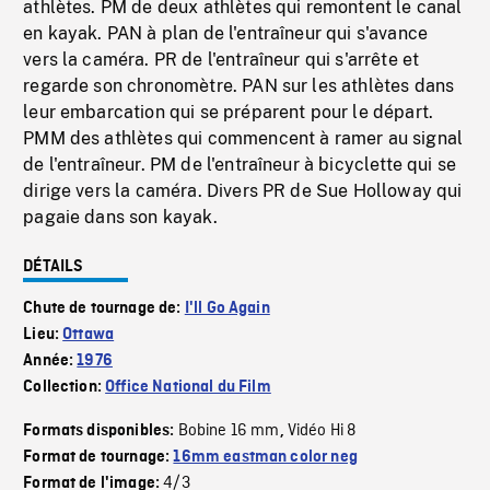
athlètes. PM de deux athlètes qui remontent le canal
en kayak. PAN à plan de l'entraîneur qui s'avance
vers la caméra. PR de l'entraîneur qui s'arrête et
regarde son chronomètre. PAN sur les athlètes dans
leur embarcation qui se préparent pour le départ.
PMM des athlètes qui commencent à ramer au signal
de l'entraîneur. PM de l'entraîneur à bicyclette qui se
dirige vers la caméra. Divers PR de Sue Holloway qui
pagaie dans son kayak.
DÉTAILS
Chute de tournage de:
I'll Go Again
Lieu:
Ottawa
Année:
1976
Collection:
Office National du Film
Bobine 16 mm
Vidéo Hi 8
Formats disponibles:
,
Format de tournage:
16mm eastman color neg
4/3
Format de l'image: