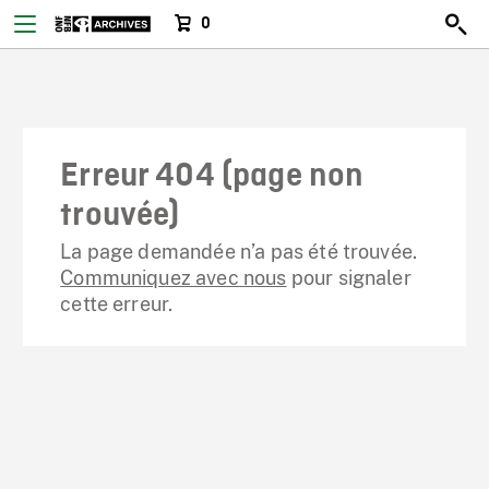
0
Erreur 404 (page non
trouvée)
La page demandée n’a pas été trouvée.
Communiquez avec nous
pour signaler
cette erreur.