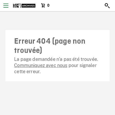
0
Erreur 404 (page non
trouvée)
La page demandée n’a pas été trouvée.
Communiquez avec nous
pour signaler
cette erreur.