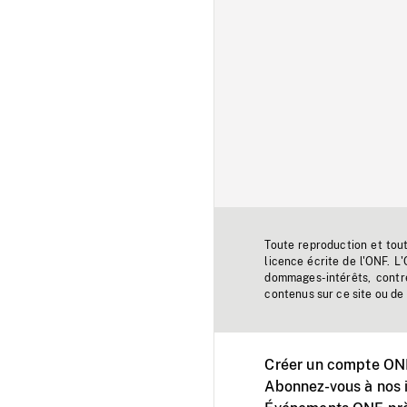
Toute reproduction et tou
licence écrite de l'ONF. L
dommages-intérêts, contr
contenus sur ce site ou de 
Créer un compte ONF
Abonnez-vous à nos i