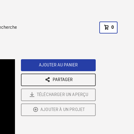
recherche
0
AJOUTER AU PANIER
PARTAGER
TÉLÉCHARGER UN APERÇU
AJOUTER À UN PROJET