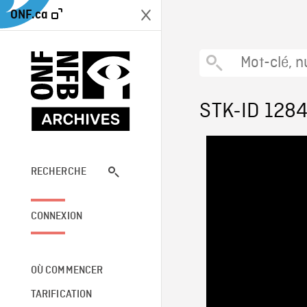
ONF.ca
STK-ID 128
RECHERCHE
CONNEXION
OÙ COMMENCER
TARIFICATION