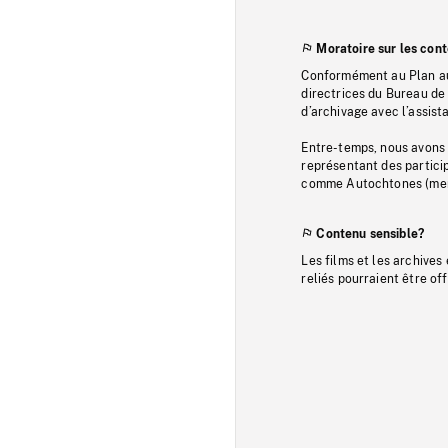
Moratoire sur les con
Conformément au Plan au
directrices du Bureau de 
d’archivage avec l’assi
Entre-temps, nous avons s
représentant des particip
comme Autochtones (memb
Contenu sensible?
Les films et les archives
reliés pourraient être of