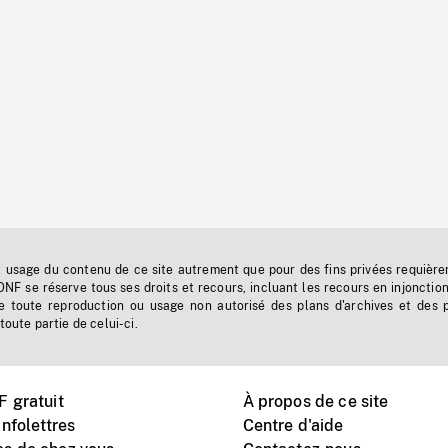
t usage du contenu de ce site autrement que pour des fins privées requière
'ONF se réserve tous ses droits et recours, incluant les recours en injonctio
e toute reproduction ou usage non autorisé des plans d'archives et des 
toute partie de celui-ci.
 gratuit
À propos de ce site
nfolettres
Centre d'aide