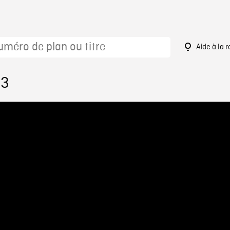
Aide à la 
43