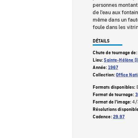
personnes montant e
de l'eau aux fontai
même dans un fauteu
foule dans les vitr
DÉTAILS
Chute de tournage de
Lieu:
Sainte-Hélène (î
Année:
1967
Collection:
Office Nat
Formats disponibles:
Format de tournage:
3
4/
Format de l'image:
Résolutions disponibl
Cadence:
29.97