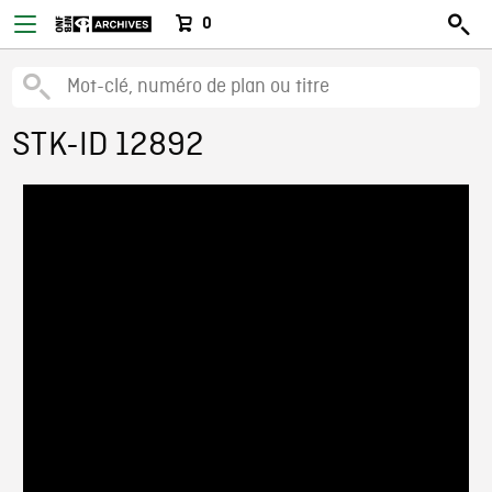
0
STK-ID 12892