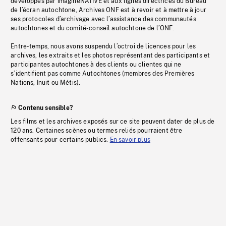
développés par imagineNATIVE et aux lignes directrices du Bureau
de l’écran autochtone, Archives ONF est à revoir et à mettre à jour
ses protocoles d’archivage avec l’assistance des communautés
autochtones et du comité-conseil autochtone de l’ONF.
Entre-temps, nous avons suspendu l’octroi de licences pour les
archives, les extraits et les photos représentant des participants et
participantes autochtones à des clients ou clientes qui ne
s’identifient pas comme Autochtones (membres des Premières
Nations, Inuit ou Métis).
Contenu sensible?
Les films et les archives exposés sur ce site peuvent dater de plus de
120 ans. Certaines scènes ou termes reliés pourraient être
offensants pour certains publics.
En savoir plus