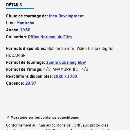
DÉTAILS
Chute de tournage de:
Inco Development
Lieu:
Manitoba
Année:
1960
Collection:
Office National du Film
Bobine 35 mm
Video Disque Digital
Formats disponibles:
,
,
HDCAM SR
Format de tournage:
35mm dupe neg b&w
4/3
ANAMORPHIC_4/3
Format de l'image:
,
Résolutions disponibles:
1920 x 1080
Cadence:
29.97
Moratoire sur les contenus autochtones
Conformément au Plan autochtone de l’ONF, aux protocoles