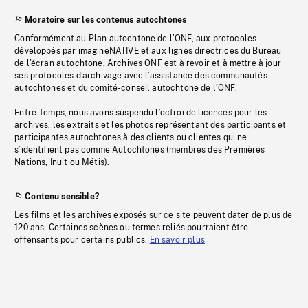
Moratoire sur les contenus autochtones
Conformément au Plan autochtone de l’ONF, aux protocoles
développés par imagineNATIVE et aux lignes directrices du Bureau
de l’écran autochtone, Archives ONF est à revoir et à mettre à jour
ses protocoles d’archivage avec l’assistance des communautés
autochtones et du comité-conseil autochtone de l’ONF.
Entre-temps, nous avons suspendu l’octroi de licences pour les
archives, les extraits et les photos représentant des participants et
participantes autochtones à des clients ou clientes qui ne
s’identifient pas comme Autochtones (membres des Premières
Nations, Inuit ou Métis).
Contenu sensible?
Les films et les archives exposés sur ce site peuvent dater de plus de
120 ans. Certaines scènes ou termes reliés pourraient être
offensants pour certains publics.
En savoir plus