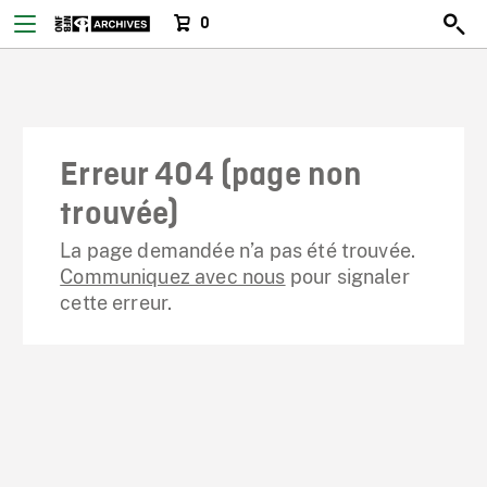
0
Erreur 404 (page non
trouvée)
La page demandée n’a pas été trouvée.
Communiquez avec nous
pour signaler
cette erreur.