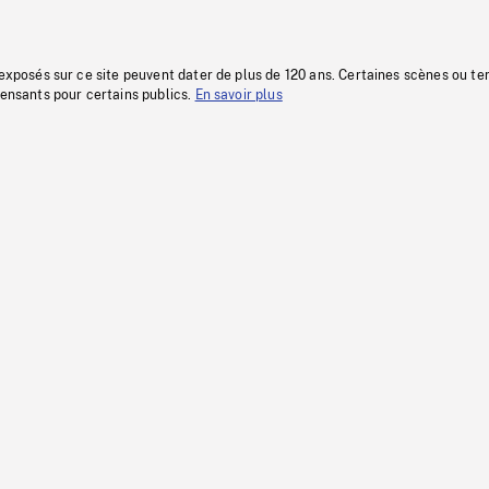
 exposés sur ce site peuvent dater de plus de 120 ans. Certaines scènes ou t
fensants pour certains publics.
En savoir plus