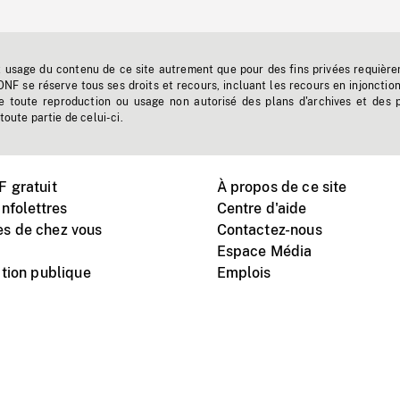
t usage du contenu de ce site autrement que pour des fins privées requière
'ONF se réserve tous ses droits et recours, incluant les recours en injonctio
e toute reproduction ou usage non autorisé des plans d'archives et des 
toute partie de celui-ci.
 gratuit
À propos de ce site
nfolettres
Centre d'aide
s de chez vous
Contactez-nous
Espace Média
tion publique
Emplois
Instagram
Vimeo
X