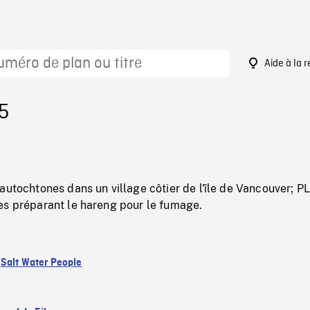
Aide à la 
5
autochtones dans un village côtier de l'île de Vancouver; 
es préparant le hareng pour le fumage.
:
Salt Water People