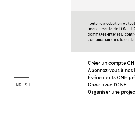
Toute reproduction et tou
licence écrite de l'ONF. L
dommages-intérêts, contr
contenus sur ce site ou de 
Créer un compte ONF
Abonnez-vous à nos i
Événements ONF prè
Créer avec l’ONF
ENGLISH
Organiser une projec
Facebook
Youtube