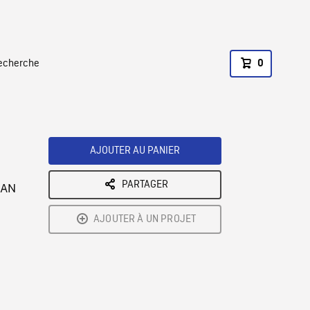
recherche
0
AJOUTER AU PANIER
PARTAGER
PLAN
AJOUTER À UN PROJET