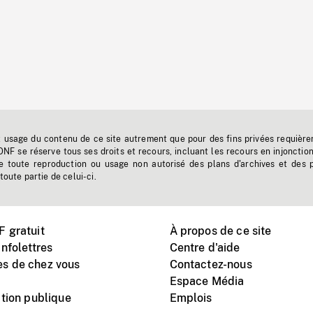
t usage du contenu de ce site autrement que pour des fins privées requière
'ONF se réserve tous ses droits et recours, incluant les recours en injonctio
e toute reproduction ou usage non autorisé des plans d'archives et des 
toute partie de celui-ci.
 gratuit
À propos de ce site
nfolettres
Centre d'aide
s de chez vous
Contactez-nous
Espace Média
tion publique
Emplois