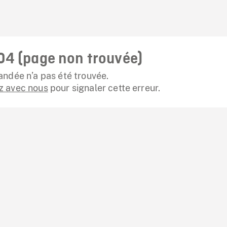
04 (page non trouvée)
ndée n’a pas été trouvée.
 avec nous
pour signaler cette erreur.