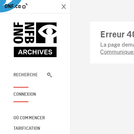
ONF.ca
Erreur 4
La page dema
Communiquez
RECHERCHE
CONNEXION
OÙ COMMENCER
TARIFICATION