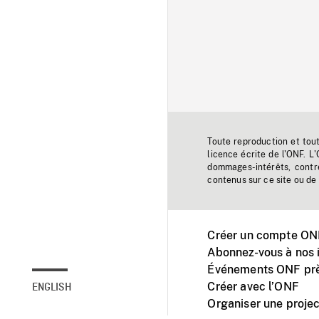
Toute reproduction et tou
licence écrite de l'ONF. L
dommages-intérêts, contr
contenus sur ce site ou de 
Créer un compte ONF
Abonnez-vous à nos i
Événements ONF prè
Créer avec l’ONF
ENGLISH
Organiser une projec