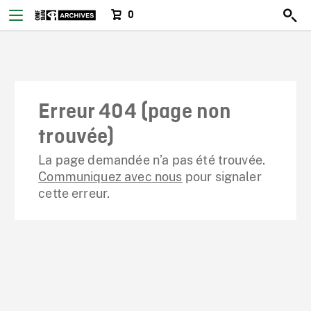
0
Erreur 404 (page non
trouvée)
La page demandée n’a pas été trouvée.
Communiquez avec nous
pour signaler
cette erreur.