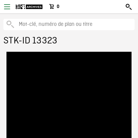
0
STK-ID 13323