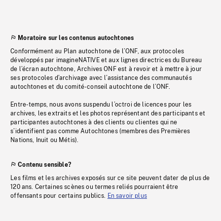
Moratoire sur les contenus autochtones
Conformément au Plan autochtone de l’ONF, aux protocoles
développés par imagineNATIVE et aux lignes directrices du Bureau
de l’écran autochtone, Archives ONF est à revoir et à mettre à jour
ses protocoles d’archivage avec l’assistance des communautés
autochtones et du comité-conseil autochtone de l’ONF.
Entre-temps, nous avons suspendu l’octroi de licences pour les
archives, les extraits et les photos représentant des participants et
participantes autochtones à des clients ou clientes qui ne
s’identifient pas comme Autochtones (membres des Premières
Nations, Inuit ou Métis).
Contenu sensible?
Les films et les archives exposés sur ce site peuvent dater de plus de
120 ans. Certaines scènes ou termes reliés pourraient être
offensants pour certains publics.
En savoir plus