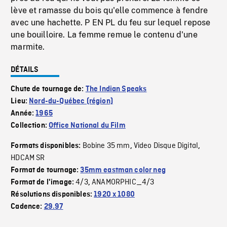
lève et ramasse du bois qu'elle commence à fendre
avec une hachette. P EN PL du feu sur lequel repose
une bouilloire. La femme remue le contenu d'une
marmite.
DÉTAILS
Chute de tournage de:
The Indian Speaks
Lieu:
Nord-du-Québec (région)
Année:
1965
Collection:
Office National du Film
Bobine 35 mm
Video Disque Digital
Formats disponibles:
,
,
HDCAM SR
Format de tournage:
35mm eastman color neg
4/3
ANAMORPHIC_4/3
Format de l'image:
,
Résolutions disponibles:
1920 x 1080
Cadence:
29.97