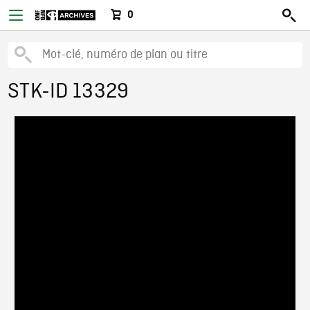
0
STK-ID 13329