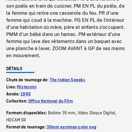
son poêle en train de cuisiner. PM EN PL du poêle, de
la femme qui retire une casserole du feu. PR d'une
femme qui coud à la machine. PG EN PL de l'intérieur
d'une habitation où mère, père et enfants s'occupent.
PMM d'un bébé dans un hamac. PM extérieur d'une
femme qui lave des vêtements dans un baquet avec
une planche à laver, ZOOM AVANT à GP de ses mains
en mouvement.
DÉTAILS
Chute de tournage de:
The Indian Speaks
Lieu:
Mistassini
Année:
1965
Collection:
Office National du Film
Bobine 35 mm
Video Disque Digital
Formats disponibles:
,
,
HDCAM SR
Format de tournage:
35mm eastman color neg