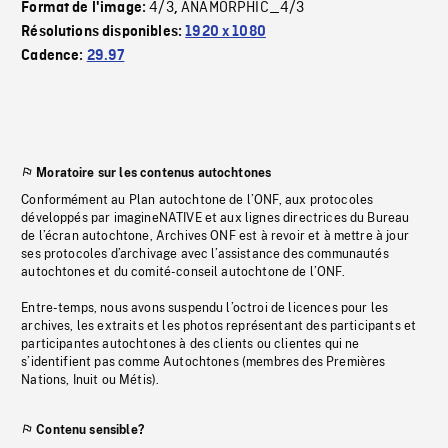
4/3
ANAMORPHIC_4/3
Format de l'image:
,
Résolutions disponibles:
1920 x 1080
Cadence:
29.97
Moratoire sur les contenus autochtones
Conformément au Plan autochtone de l’ONF, aux protocoles
développés par imagineNATIVE et aux lignes directrices du Bureau
de l’écran autochtone, Archives ONF est à revoir et à mettre à jour
ses protocoles d’archivage avec l’assistance des communautés
autochtones et du comité-conseil autochtone de l’ONF.
Entre-temps, nous avons suspendu l’octroi de licences pour les
archives, les extraits et les photos représentant des participants et
participantes autochtones à des clients ou clientes qui ne
s’identifient pas comme Autochtones (membres des Premières
Nations, Inuit ou Métis).
Contenu sensible?