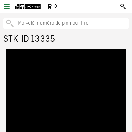
0
STK-ID 13335