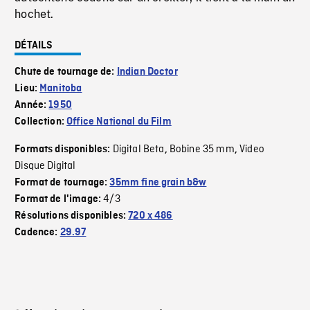
hochet.
DÉTAILS
Chute de tournage de:
Indian Doctor
Lieu:
Manitoba
Année:
1950
Collection:
Office National du Film
Digital Beta
Bobine 35 mm
Video
Formats disponibles:
,
,
Disque Digital
Format de tournage:
35mm fine grain b&w
4/3
Format de l'image:
Résolutions disponibles:
720 x 486
Cadence:
29.97