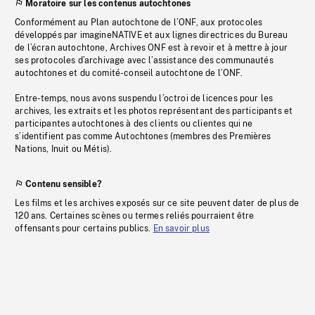
Moratoire sur les contenus autochtones
Conformément au Plan autochtone de l’ONF, aux protocoles
développés par imagineNATIVE et aux lignes directrices du Bureau
de l’écran autochtone, Archives ONF est à revoir et à mettre à jour
ses protocoles d’archivage avec l’assistance des communautés
autochtones et du comité-conseil autochtone de l’ONF.
Entre-temps, nous avons suspendu l’octroi de licences pour les
archives, les extraits et les photos représentant des participants et
participantes autochtones à des clients ou clientes qui ne
s’identifient pas comme Autochtones (membres des Premières
Nations, Inuit ou Métis).
Contenu sensible?
Les films et les archives exposés sur ce site peuvent dater de plus de
120 ans. Certaines scènes ou termes reliés pourraient être
offensants pour certains publics.
En savoir plus