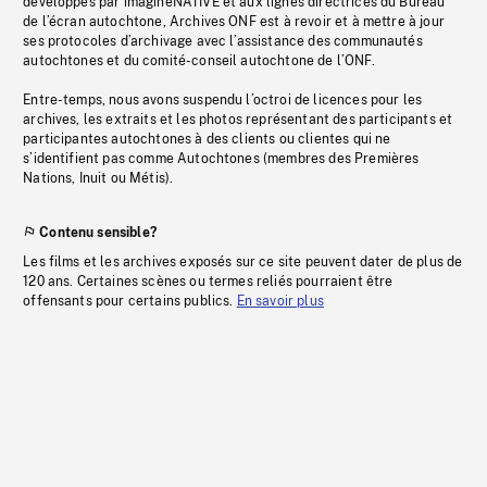
développés par imagineNATIVE et aux lignes directrices du Bureau
de l’écran autochtone, Archives ONF est à revoir et à mettre à jour
ses protocoles d’archivage avec l’assistance des communautés
autochtones et du comité-conseil autochtone de l’ONF.
Entre-temps, nous avons suspendu l’octroi de licences pour les
archives, les extraits et les photos représentant des participants et
participantes autochtones à des clients ou clientes qui ne
s’identifient pas comme Autochtones (membres des Premières
Nations, Inuit ou Métis).
Contenu sensible?
Les films et les archives exposés sur ce site peuvent dater de plus de
120 ans. Certaines scènes ou termes reliés pourraient être
offensants pour certains publics.
En savoir plus