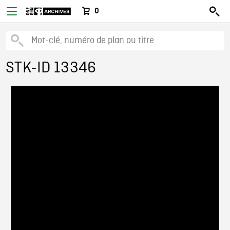
0
STK-ID 13346