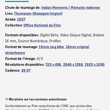
Chute de tournage de:
Indian Memento / Mémoire indienne
Lieu:
Thompson-Okanagan (région)
Année:
1967
Collection:
Office National du Film
Digital Beta
Video Disque Digital
Bobine
Formats disponibles:
,
,
16 mm
Source Numérique
ProRes
,
,
Format de tournage:
16mm neg b&w
,
16mm original
ektachrome
4/3
Format de l'image:
Résolutions disponibles:
720 x 486
,
2048 x 1556
,
1920 x 1080
Cadence:
29.97
Moratoire sur les contenus autochtones
Conformément au Plan autochtone de l’ONF, aux protocoles