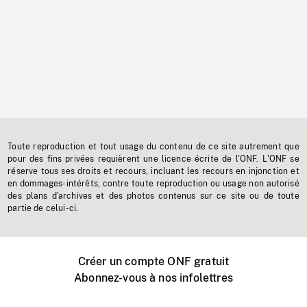
Toute reproduction et tout usage du contenu de ce site autrement que
pour des fins privées requièrent une licence écrite de l'ONF. L'ONF se
réserve tous ses droits et recours, incluant les recours en injonction et
en dommages-intérêts, contre toute reproduction ou usage non autorisé
des plans d'archives et des photos contenus sur ce site ou de toute
partie de celui-ci.
Créer un compte ONF gratuit
Abonnez-vous à nos infolettres
Événements ONF près de chez vous