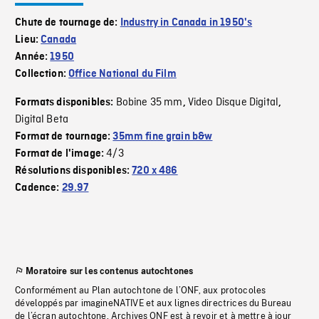
Chute de tournage de:
Industry in Canada in 1950's
Lieu:
Canada
Année:
1950
Collection:
Office National du Film
Bobine 35 mm
Video Disque Digital
Formats disponibles:
,
,
Digital Beta
Format de tournage:
35mm fine grain b&w
4/3
Format de l'image:
Résolutions disponibles:
720 x 486
Cadence:
29.97
Moratoire sur les contenus autochtones
Conformément au Plan autochtone de l’ONF, aux protocoles
développés par imagineNATIVE et aux lignes directrices du Bureau
de l’écran autochtone, Archives ONF est à revoir et à mettre à jour