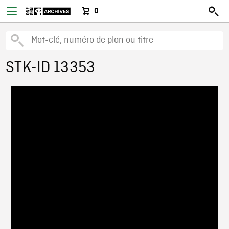
0
STK-ID 13353