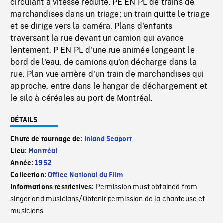
circulant à vitesse réduite. PE EN PL de trains de
marchandises dans un triage; un train quitte le triage
et se dirige vers la caméra. Plans d'enfants
traversant la rue devant un camion qui avance
lentement. P EN PL d'une rue animée longeant le
bord de l'eau, de camions qu'on décharge dans la
rue. Plan vue arrière d'un train de marchandises qui
approche, entre dans le hangar de déchargement et
le silo à céréales au port de Montréal.
DÉTAILS
Chute de tournage de:
Inland Seaport
Lieu:
Montréal
Année:
1952
Collection:
Office National du Film
Permission must obtained from
Informations restrictives:
singer and musicians/Obtenir permission de la chanteuse et
musiciens