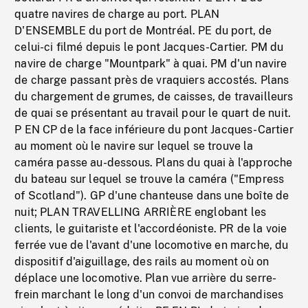
quatre navires de charge au port. PLAN
D'ENSEMBLE du port de Montréal. PE du port, de
celui-ci filmé depuis le pont Jacques-Cartier. PM du
navire de charge "Mountpark" à quai. PM d'un navire
de charge passant près de vraquiers accostés. Plans
du chargement de grumes, de caisses, de travailleurs
de quai se présentant au travail pour le quart de nuit.
P EN CP de la face inférieure du pont Jacques-Cartier
au moment où le navire sur lequel se trouve la
caméra passe au-dessous. Plans du quai à l'approche
du bateau sur lequel se trouve la caméra ("Empress
of Scotland"). GP d'une chanteuse dans une boîte de
nuit; PLAN TRAVELLING ARRIÈRE englobant les
clients, le guitariste et l'accordéoniste. PR de la voie
ferrée vue de l'avant d'une locomotive en marche, du
dispositif d'aiguillage, des rails au moment où on
déplace une locomotive. Plan vue arrière du serre-
frein marchant le long d'un convoi de marchandises