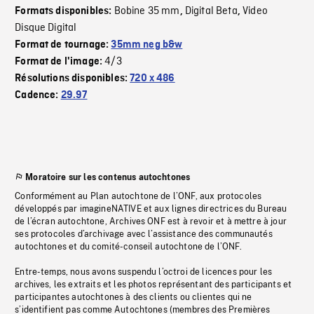
Bobine 35 mm
Digital Beta
Video
Formats disponibles:
,
,
Disque Digital
Format de tournage:
35mm neg b&w
4/3
Format de l'image:
Résolutions disponibles:
720 x 486
Cadence:
29.97
Moratoire sur les contenus autochtones
Conformément au Plan autochtone de l’ONF, aux protocoles
développés par imagineNATIVE et aux lignes directrices du Bureau
de l’écran autochtone, Archives ONF est à revoir et à mettre à jour
ses protocoles d’archivage avec l’assistance des communautés
autochtones et du comité-conseil autochtone de l’ONF.
Entre-temps, nous avons suspendu l’octroi de licences pour les
archives, les extraits et les photos représentant des participants et
participantes autochtones à des clients ou clientes qui ne
s’identifient pas comme Autochtones (membres des Premières