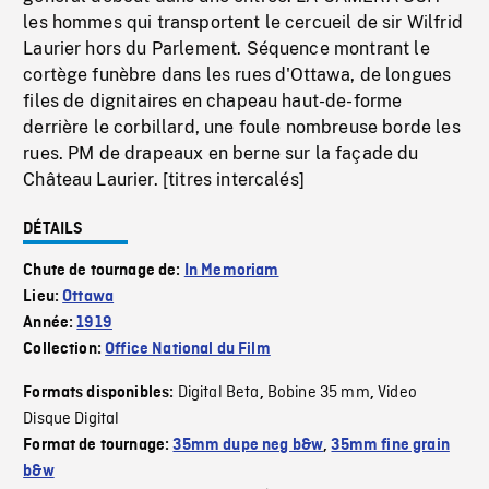
les hommes qui transportent le cercueil de sir Wilfrid
Laurier hors du Parlement. Séquence montrant le
cortège funèbre dans les rues d'Ottawa, de longues
files de dignitaires en chapeau haut-de-forme
derrière le corbillard, une foule nombreuse borde les
rues. PM de drapeaux en berne sur la façade du
Château Laurier. [titres intercalés]
DÉTAILS
Chute de tournage de:
In Memoriam
Lieu:
Ottawa
Année:
1919
Collection:
Office National du Film
Digital Beta
Bobine 35 mm
Video
Formats disponibles:
,
,
Disque Digital
Format de tournage:
35mm dupe neg b&w
,
35mm fine grain
b&w