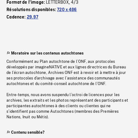
LETTERBOX
4/3
Format de l'image:
,
Résolutions disponibles:
720 x 486
Cadence:
29.97
Moratoire sur les contenus autochtones
Conformément au Plan autochtone de l’ONF, aux protocoles
développés par imagineNATIVE et aux lignes directrices du Bureau
de l’écran autochtone, Archives ONF est à revoir et à mettre à jour
ses protocoles d’archivage avec l’assistance des communautés
autochtones et du comité-conseil autochtone de l’ONF.
Entre-temps, nous avons suspendu l’octroi de licences pour les
archives, les extraits et les photos représentant des participants et
participantes autochtones à des clients ou clientes qui ne
s’identifient pas comme Autochtones (membres des Premières
Nations, Inuit ou Métis).
Contenu sensible?