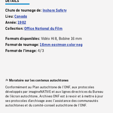
DÉTAILS
Chute de tournage de:
Inshore Safety
Lieu:
Canada
Année:
1982
Collection:
Office National du Film
Vidéo Hi 8
Bobine 16 mm
Formats disponibles:
,
Format de tournage:
16mm eastman color neg
4/3
Format de l'image:
Moratoire sur les contenus autochtones
Conformément au Plan autochtone de l’ONF, aux protocoles
développés par imagineNATIVE et aux lignes directrices du Bureau
de l’écran autochtone, Archives ONF est à revoir et à mettre à jour
ses protocoles d’archivage avec l’assistance des communautés
autochtones et du comité-conseil autochtone de l’ONF.