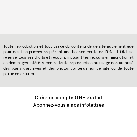
Toute reproduction et tout usage du contenu de ce site autrement que
pour des fins privées requièrent une licence écrite de l'ONF. L'ONF se
réserve tous ses droits et recours, incluant les recours en injonction et
en dommages-intérêts, contre toute reproduction ou usage non autorisé
des plans d'archives et des photos contenus sur ce site ou de toute
partie de celui-ci.
Créer un compte ONF gratuit
Abonnez-vous à nos infolettres
Événements ONF près de chez vous
Créer avec l’ONF
Organiser une projection publique