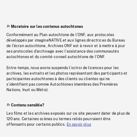
Moratoire sur les contenus autochtones
Conformément au Plan autochtone de l’ONF, aux protocoles
développés par imagineNATIVE et aux lignes directrices du Bureau
de l’écran autochtone, Archives ONF est à revoir et à mettre à jour
ses protocoles d’archivage avec l’assistance des communautés
autochtones et du comité-conseil autochtone de l’ONF.
Entre-temps, nous avons suspendu l’octroi de licences pour les
archives, les extraits et les photos représentant des participants et
participantes autochtones à des clients ou clientes qui ne
s’identifient pas comme Autochtones (membres des Premières
Nations, Inuit ou Métis).
Contenu sensible?
Les films et les archives exposés sur ce site peuvent dater de plus de
120 ans. Certaines scènes ou termes reliés pourraient être
offensants pour certains publics.
En savoir plus