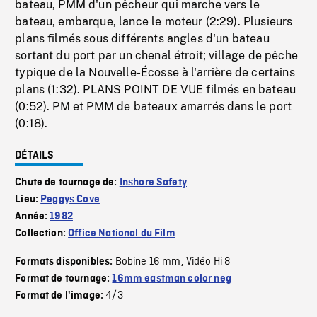
bateau, PMM d'un pêcheur qui marche vers le
bateau, embarque, lance le moteur (2:29). Plusieurs
plans filmés sous différents angles d'un bateau
sortant du port par un chenal étroit; village de pêche
typique de la Nouvelle-Écosse à l'arrière de certains
plans (1:32). PLANS POINT DE VUE filmés en bateau
(0:52). PM et PMM de bateaux amarrés dans le port
(0:18).
DÉTAILS
Chute de tournage de:
Inshore Safety
Lieu:
Peggys Cove
Année:
1982
Collection:
Office National du Film
Bobine 16 mm
Vidéo Hi 8
Formats disponibles:
,
Format de tournage:
16mm eastman color neg
4/3
Format de l'image: