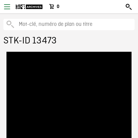
0
STK-ID 13473