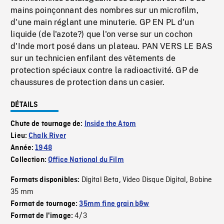
mains poinçonnant des nombres sur un microfilm,
d'une main réglant une minuterie. GP EN PL d'un
liquide (de l'azote?) que l'on verse sur un cochon
d'Inde mort posé dans un plateau. PAN VERS LE BAS
sur un technicien enfilant des vêtements de
protection spéciaux contre la radioactivité. GP de
chaussures de protection dans un casier.
DÉTAILS
Chute de tournage de:
Inside the Atom
Lieu:
Chalk River
Année:
1948
Collection:
Office National du Film
Digital Beta
Video Disque Digital
Bobine
Formats disponibles:
,
,
35 mm
Format de tournage:
35mm fine grain b&w
4/3
Format de l'image: