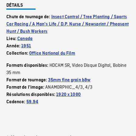
DÉTAILS
Chute de tournage de:
Insect Control / Tree Planting / Sports
Car Racing / A Man's Life / D.P. Nurse / Newsprint / Pheasant
Hunt / Bush Workers
Lieu:
Canada
Année:
1951
Collection:
Office National du Film
HDCAM SR
Video Disque Digital
Bobine
Formats disponibles:
,
,
35 mm
Format de tournage:
35mm fine grain b&w
ANAMORPHIC_4/3
4/3
Format de l'image:
,
Résolutions disponibles:
1920 x 1080
Cadence:
59.94