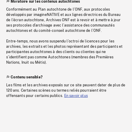
Moratoire sur les contenus autochtones
Conformément au Plan autochtone de l’ONF, aux protocoles
développés par imagineNATIVE et aux lignes directrices du Bureau
de l’écran autochtone, Archives ONF est à revoir et à mettre à jour
ses protocoles d’archivage avec l’assistance des communautés
autochtones et du comité-conseil autochtone de l’ONF.
Entre-temps, nous avons suspendu l’octroi de licences pour les
archives, les extraits et les photos représentant des participants et
participantes autochtones à des clients ou clientes qui ne
s’identifient pas comme Autochtones (membres des Premières
Nations, Inuit ou Métis).
Contenu sensible?
Les films et les archives exposés sur ce site peuvent dater de plus de
120 ans. Certaines scènes ou termes reliés pourraient être
offensants pour certains publics.
En savoir plus