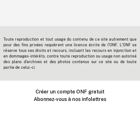
Toute reproduction et tout usage du contenu de ce site autrement que
pour des fins privées requièrent une licence écrite de l'ONF. L'ONF se
réserve tous ses droits et recours, incluant les recours en injonction et
en dommages-intérêts, contre toute reproduction ou usage non autorisé
des plans d'archives et des photos contenus sur ce site ou de toute
partie de celui-ci.
Créer un compte ONF gratuit
Abonnez-vous à nos infolettres
Événements ONF près de chez vous
Créer avec l’ONF
Organiser une projection publique