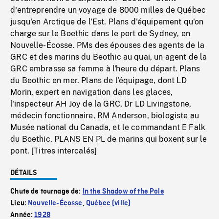
d'entreprendre un voyage de 8000 milles de Québec
jusqu'en Arctique de l'Est. Plans d'équipement qu'on
charge sur le Boethic dans le port de Sydney, en
Nouvelle-Écosse. PMs des épouses des agents de la
GRC et des marins du Beothic au quai, un agent de la
GRC embrasse sa femme à l'heure du départ. Plans
du Beothic en mer. Plans de l'équipage, dont LD
Morin, expert en navigation dans les glaces,
l'inspecteur AH Joy de la GRC, Dr LD Livingstone,
médecin fonctionnaire, RM Anderson, biologiste au
Musée national du Canada, et le commandant E Falk
du Boethic. PLANS EN PL de marins qui boxent sur le
pont. [Titres intercalés]
DÉTAILS
Chute de tournage de:
In the Shadow of the Pole
Lieu:
Nouvelle-Écosse
,
Québec (ville)
Année:
1928