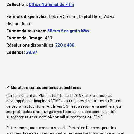
Collection:
Office National du Film
Bobine 35 mm
Digital Beta
Video
Formats disponibles:
,
,
Disque Digital
Format de tournage:
35mm fine grain b&w
4/3
Format de l'image:
Résolutions disponibles:
720 x 486
Cadence:
29.97
Moratoire sur les contenus autochtones
Conformément au Plan autochtone de l’ONF, aux protocoles
développés par imagineNATIVE et aux lignes directrices du Bureau
de l’écran autochtone, Archives ONF est à revoir et à mettre à jour
ses protocoles d’archivage avec l’assistance des communautés
autochtones et du comité-conseil autochtone de l’ONF.
Entre-temps, nous avons suspendu l’octroi de licences pour les
archives, les extraits et les photos représentant des participants et