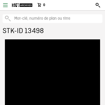
0
STK-ID 13498