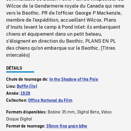
Wilcox de la Gendarmerie royale du Canada qui rame
vers le Beothic. PR de l'officier George P Mackenzie,
membre de l'expédition, accueillant Wilcox. Plans
d'Inuits levant le camp à Pond Inlet: ils embarquent
chiens et équipement dans un petit bateau,
s'éloignent en direction du Beothic. PLANS EN PL
des chiens qu'on embarque sur le Beothic. [Titres
intercalés]
DÉTAILS
Chute de tournage de:
In the Shadow of the Pole
Lieu:
Baffin (île)
Année:
1928
Collection:
Office National du Film
Bobine 35 mm
Digital Beta
Video
Formats disponibles:
,
,
Disque Digital
Format de tournage:
35mm fine grain b&w