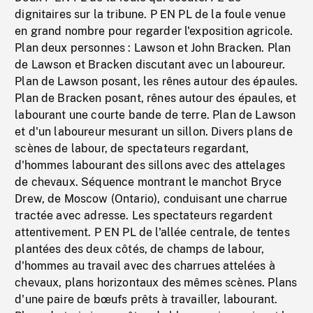
dignitaires sur la tribune. P EN PL de la foule venue
en grand nombre pour regarder l'exposition agricole.
Plan deux personnes : Lawson et John Bracken. Plan
de Lawson et Bracken discutant avec un laboureur.
Plan de Lawson posant, les rênes autour des épaules.
Plan de Bracken posant, rênes autour des épaules, et
labourant une courte bande de terre. Plan de Lawson
et d'un laboureur mesurant un sillon. Divers plans de
scènes de labour, de spectateurs regardant,
d'hommes labourant des sillons avec des attelages
de chevaux. Séquence montrant le manchot Bryce
Drew, de Moscow (Ontario), conduisant une charrue
tractée avec adresse. Les spectateurs regardent
attentivement. P EN PL de l'allée centrale, de tentes
plantées des deux côtés, de champs de labour,
d'hommes au travail avec des charrues attelées à
chevaux, plans horizontaux des mêmes scènes. Plans
d'une paire de bœufs prêts à travailler, labourant.