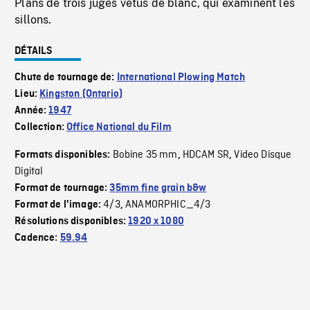
Plans de trois juges vêtus de blanc, qui examinent les
sillons.
DÉTAILS
Chute de tournage de:
International Plowing Match
Lieu:
Kingston (Ontario)
Année:
1947
Collection:
Office National du Film
Bobine 35 mm
HDCAM SR
Video Disque
Formats disponibles:
,
,
Digital
Format de tournage:
35mm fine grain b&w
4/3
ANAMORPHIC_4/3
Format de l'image:
,
Résolutions disponibles:
1920 x 1080
Cadence:
59.94