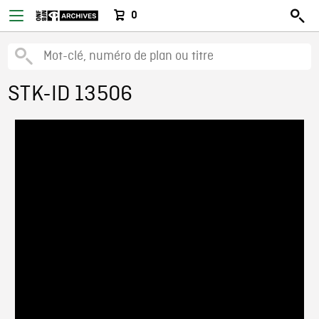
0
STK-ID 13506