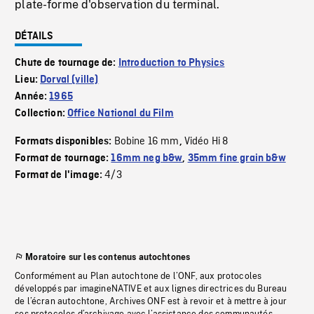
plate-forme d'observation du terminal.
DÉTAILS
Chute de tournage de:
Introduction to Physics
Lieu:
Dorval (ville)
Année:
1965
Collection:
Office National du Film
Bobine 16 mm
Vidéo Hi 8
Formats disponibles:
,
Format de tournage:
16mm neg b&w
,
35mm fine grain b&w
4/3
Format de l'image:
Moratoire sur les contenus autochtones
Conformément au Plan autochtone de l’ONF, aux protocoles
développés par imagineNATIVE et aux lignes directrices du Bureau
de l’écran autochtone, Archives ONF est à revoir et à mettre à jour