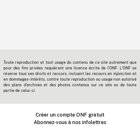
Toute reproduction et tout usage du contenu de ce site autrement que
pour des fins privées requièrent une licence écrite de l'ONF. L'ONF se
réserve tous ses droits et recours, incluant les recours en injonction et
en dommages-intérêts, contre toute reproduction ou usage non autorisé
des plans d'archives et des photos contenus sur ce site ou de toute
partie de celui-ci.
Créer un compte ONF gratuit
Abonnez-vous à nos infolettres
Événements ONF près de chez vous
Créer avec l’ONF