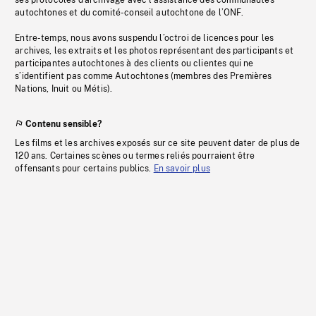
ses protocoles d’archivage avec l’assistance des communautés
autochtones et du comité-conseil autochtone de l’ONF.
Entre-temps, nous avons suspendu l’octroi de licences pour les
archives, les extraits et les photos représentant des participants et
participantes autochtones à des clients ou clientes qui ne
s’identifient pas comme Autochtones (membres des Premières
Nations, Inuit ou Métis).
Contenu sensible?
Les films et les archives exposés sur ce site peuvent dater de plus de
120 ans. Certaines scènes ou termes reliés pourraient être
offensants pour certains publics.
En savoir plus