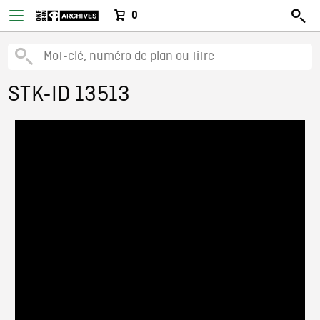
0
STK-ID 13513