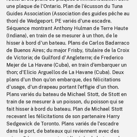
une plaque de l'Ontario. Plan de l'écusson du Tuna
Guides Association (Association des guides pêche au
thon) de Wedgeport. PE variés d'une escadre.
Séquence montrant Anthony Hulman de Terre Haute
(Indiana), en train de se mesurer à un thon, de le
hisser à bord d'un bateau. Plans de Carlos Badarraco
de Buenos Aires; du major Frisby, titulaire de la Croix
de Victoria; de Guilford d'Angleterre; de Frederico
Mejer de La Havane (Cuba), en train d'embarquer un
thon; d'Elicio Arguellos de La Havane (Cuba). Deux
plans d'un thon qu'on embarque, des félicitations
d'usage, d'un drapeau portant l'effigie d'un thon.
Plans variés du bateau de Michael Stott, de Stott en
train de se mesurer à un poisson, du poisson qui se
fait hisser à bord du bateau. Plan de Michael Stott
recevant les félicitations de son partenaire Harry
Sedgewick de Toronto. Plans variés de l'escadre
dans le port, de bateaux qui reviennent avec des