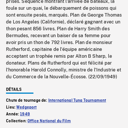
prises. Séquence montrant l'arrivée de bateaux, la
foule sur un quai, le débarquement de poissons qui
sont ensuite pesés, marqués. Plan de George Thomas
de Los Angeles (Californie), déclaré gagnant avec un
thon pesant 856 livres. Plan de Harry Smith des
Bermudes, recevant un baiser de sa femme pour
avoir pris un thon de 792 livres. Plan de monsieur
Rutherford, capitaine de l'équipe américaine
acceptant un trophée remis par Alton B Sharp, le
donateur. Plans de Rutherford qui est félicité par
l'honorable Harold Connolly, ministre de l'Industrie et
du Commerce de la Nouvelle-Écosse. (22/09/1949)
DÉTAILS
Chute de tournage de:
International Tuna Tournament
Lieu:
Wedgeport
Année:
1949
Collection:
Office National du Film