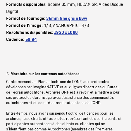
Bobine 35 mm
HDCAM SR
Video Disque
Formats disponibles:
,
,
Digital
Format de tournage:
35mm fine grain b&w
4/3
ANAMORPHIC_4/3
Format de l'image:
,
Résolutions disponibles:
1920 x 1080
Cadence:
59.94
Moratoire sur les contenus autochtones
Conformément au Plan autochtone de l’ONF, aux protocoles
développés par imagineNATIVE et aux lignes directrices du Bureau
de l’écran autochtone, Archives ONF est à revoir et à mettre à jour
ses protocoles d’archivage avec l’assistance des communautés
autochtones et du comité-conseil autochtone de l’ONF.
Entre-temps, nous avons suspendu l’octroi de licences pour les
archives, les extraits et les photos représentant des participants et
participantes autochtones à des clients ou clientes qui ne
s’identifient pas comme Autochtones (membres des Premières