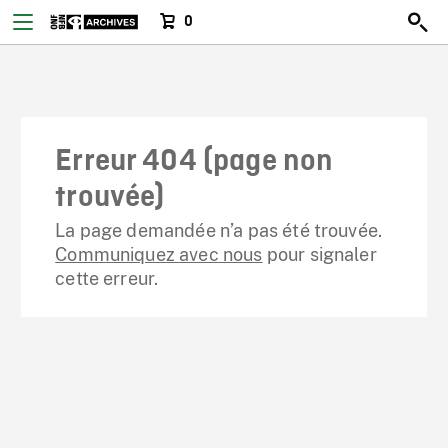
0
Erreur 404 (page non
trouvée)
La page demandée n’a pas été trouvée.
Communiquez avec nous
pour signaler
cette erreur.