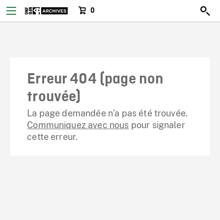
0
Erreur 404 (page non
trouvée)
La page demandée n’a pas été trouvée.
Communiquez avec nous
pour signaler
cette erreur.