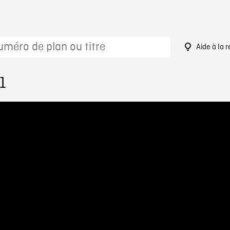
Aide à la 
1