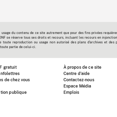
t usage du contenu de ce site autrement que pour des fins privées requière
'ONF se réserve tous ses droits et recours, incluant les recours en injonctio
e toute reproduction ou usage non autorisé des plans d'archives et des 
toute partie de celui-ci.
 gratuit
À propos de ce site
nfolettres
Centre d'aide
s de chez vous
Contactez-nous
Espace Média
tion publique
Emplois
Instagram
Vimeo
X