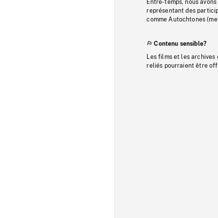
Entre-temps, nous avons s
représentant des particip
comme Autochtones (memb
Contenu sensible?
Les films et les archives
reliés pourraient être of