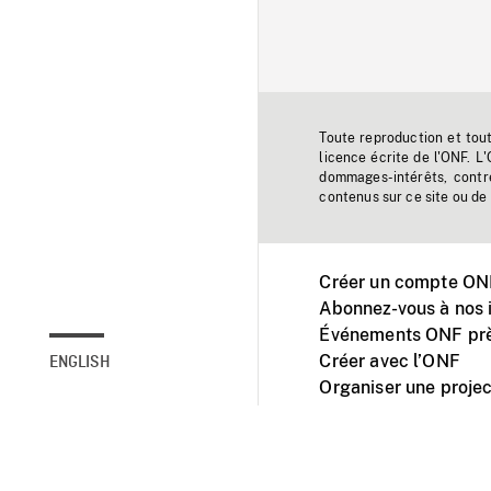
Toute reproduction et tou
licence écrite de l'ONF. L
dommages-intérêts, contr
contenus sur ce site ou de 
Créer un compte ONF
Abonnez-vous à nos i
Événements ONF prè
Créer avec l’ONF
ENGLISH
Organiser une projec
Facebook
Youtube