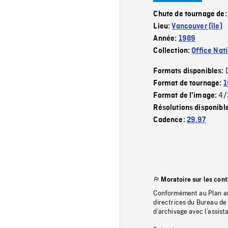
Chute de tournage de
Lieu:
Vancouver (île)
Année:
1989
Collection:
Office Nat
Formats disponibles:
Format de tournage:
1
4/
Format de l'image:
Résolutions disponibl
Cadence:
29.97
Moratoire sur les con
Conformément au Plan au
directrices du Bureau de 
d’archivage avec l’assi