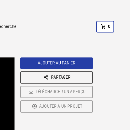
recherche
0
AJOUTER AU PANIER
PARTAGER
TÉLÉCHARGER UN APERÇU
AJOUTER À UN PROJET