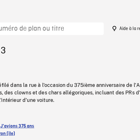
Aide à la 
33
éfilé dans la rue à l'occasion du 375ième anniversaire de l'
es, des clowns et des chars allégoriques, incluant des PRs d
intérieur d'une voiture.
:
J'avions 375 ans
on (île)