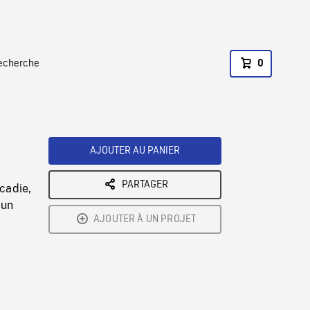
recherche
0
AJOUTER AU PANIER
PARTAGER
Acadie,
'un
AJOUTER À UN PROJET