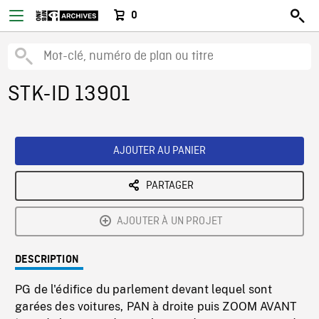
0
STK-ID 13901
AJOUTER AU PANIER
PARTAGER
AJOUTER À UN PROJET
DESCRIPTION
PG de l'édifice du parlement devant lequel sont
garées des voitures, PAN à droite puis ZOOM AVANT