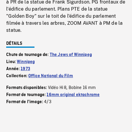
à PR de la statue de Frank Sigurdson. PG frontaux de
l'édifice du parlement. Plans PTE de la statue
"Golden Boy" sur le toit de l'édifice du parlement
filmée à travers les arbres, ZOOM AVANT à PM de la
statue.
DÉTAILS
Chute de tournage de:
The Jews of Winnipeg
Lieu:
Winnipeg
Année:
1973
Collection:
Office National du Film
Vidéo Hi 8
Bobine 16 mm
Formats disponibles:
,
Format de tournage:
16mm original ektachrome
4/3
Format de l'image: