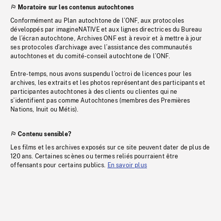
Moratoire sur les contenus autochtones
Conformément au Plan autochtone de l’ONF, aux protocoles
développés par imagineNATIVE et aux lignes directrices du Bureau
de l’écran autochtone, Archives ONF est à revoir et à mettre à jour
ses protocoles d’archivage avec l’assistance des communautés
autochtones et du comité-conseil autochtone de l’ONF.
Entre-temps, nous avons suspendu l’octroi de licences pour les
archives, les extraits et les photos représentant des participants et
participantes autochtones à des clients ou clientes qui ne
s’identifient pas comme Autochtones (membres des Premières
Nations, Inuit ou Métis).
Contenu sensible?
Les films et les archives exposés sur ce site peuvent dater de plus de
120 ans. Certaines scènes ou termes reliés pourraient être
offensants pour certains publics.
En savoir plus