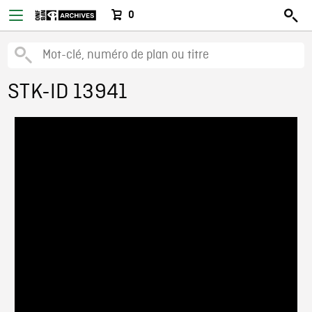
0
STK-ID 13941