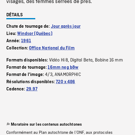
visages, des femmes serrées de près.
DÉTAILS
Chute de tournage de:
Jour après jour
Lieu:
Windsor (Québec)
Année:
1961
Collection:
Office National du Film
Vidéo Hi 8
Digital Beta
Bobine 16 mm
Formats disponibles:
,
,
Format de tournage:
16mm neg b&w
4/3
ANAMORPHIC
Format de l'image:
,
Résolutions disponibles:
720 x 486
Cadence:
29.97
Moratoire sur les contenus autochtones
Conformément au Plan autochtone de l’ONF, aux protocoles