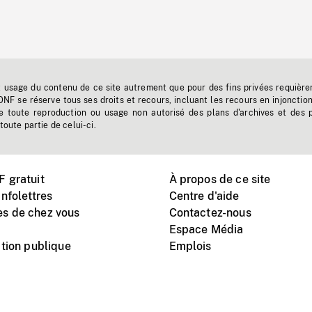
t usage du contenu de ce site autrement que pour des fins privées requière
'ONF se réserve tous ses droits et recours, incluant les recours en injonctio
e toute reproduction ou usage non autorisé des plans d'archives et des 
toute partie de celui-ci.
 gratuit
À propos de ce site
nfolettres
Centre d'aide
s de chez vous
Contactez-nous
Espace Média
tion publique
Emplois
Instagram
Vimeo
X