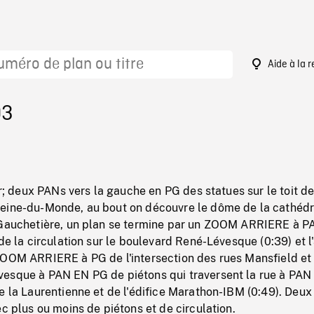
Aide à la 
03
er; deux PANs vers la gauche en PG des statues sur le toit de
eine-du-Monde, au bout on découvre le dôme de la cathédr
 Gauchetière, un plan se termine par un ZOOM ARRIERE à P
 de la circulation sur le boulevard René-Lévesque (0:39) et l
ZOOM ARRIERE à PG de l'intersection des rues Mansfield et
esque à PAN EN PG de piétons qui traversent la rue à PA
e la Laurentienne et de l'édifice Marathon-IBM (0:49). Deux
ec plus ou moins de piétons et de circulation.