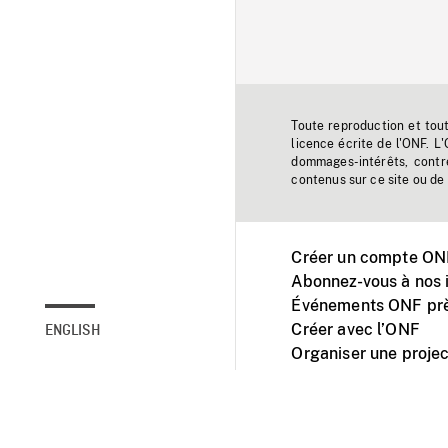
Toute reproduction et tou
licence écrite de l'ONF. L
dommages-intérêts, contr
contenus sur ce site ou de 
Créer un compte ONF
Abonnez-vous à nos i
Événements ONF prè
Créer avec l’ONF
ENGLISH
Organiser une projec
Facebook
Youtube