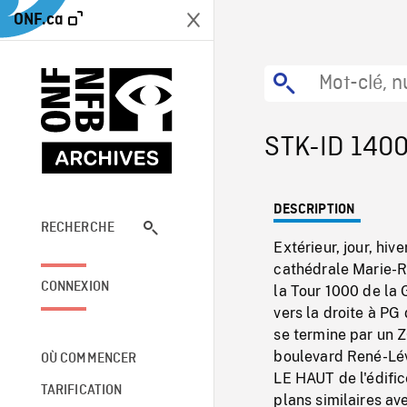
ONF.ca
STK-ID 140
DESCRIPTION
RECHERCHE
Extérieur, jour, hiv
cathédrale Marie-R
CONNEXION
la Tour 1000 de la
vers la droite à PG
se termine par un 
boulevard René-Lév
OÙ COMMENCER
LE HAUT de l'édific
TARIFICATION
plans similaires av