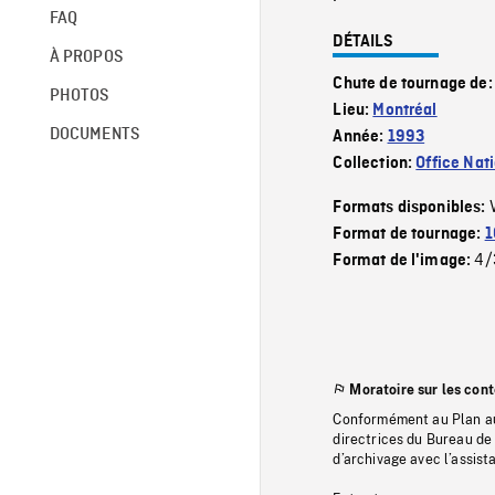
FAQ
DÉTAILS
À PROPOS
Chute de tournage de
PHOTOS
Lieu:
Montréal
DOCUMENTS
Année:
1993
Collection:
Office Nat
Formats disponibles:
Format de tournage:
1
4/
Format de l'image:
Moratoire sur les con
Conformément au Plan au
directrices du Bureau de 
d’archivage avec l’assi