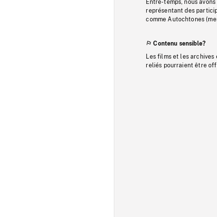
Entre-temps, nous avons s
représentant des particip
comme Autochtones (memb
Contenu sensible?
Les films et les archives
reliés pourraient être of