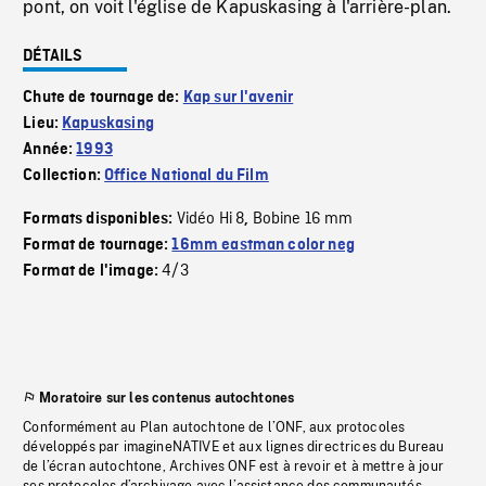
pont, on voit l'église de Kapuskasing à l'arrière-plan.
DÉTAILS
Chute de tournage de:
Kap sur l'avenir
Lieu:
Kapuskasing
Année:
1993
Collection:
Office National du Film
Vidéo Hi 8
Bobine 16 mm
Formats disponibles:
,
Format de tournage:
16mm eastman color neg
4/3
Format de l'image:
Moratoire sur les contenus autochtones
Conformément au Plan autochtone de l’ONF, aux protocoles
développés par imagineNATIVE et aux lignes directrices du Bureau
de l’écran autochtone, Archives ONF est à revoir et à mettre à jour