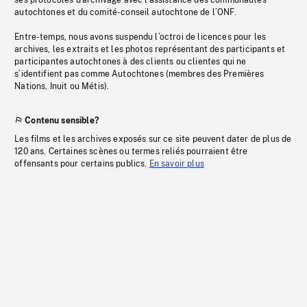
ses protocoles d’archivage avec l’assistance des communautés
autochtones et du comité-conseil autochtone de l’ONF.
Entre-temps, nous avons suspendu l’octroi de licences pour les
archives, les extraits et les photos représentant des participants et
participantes autochtones à des clients ou clientes qui ne
s’identifient pas comme Autochtones (membres des Premières
Nations, Inuit ou Métis).
Contenu sensible?
Les films et les archives exposés sur ce site peuvent dater de plus de
120 ans. Certaines scènes ou termes reliés pourraient être
offensants pour certains publics.
En savoir plus