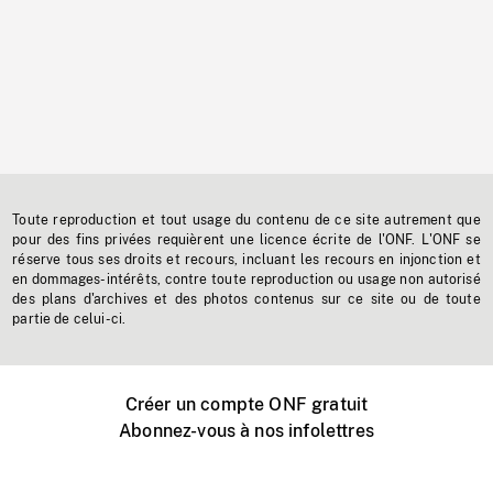
Toute reproduction et tout usage du contenu de ce site autrement que
pour des fins privées requièrent une licence écrite de l'ONF. L'ONF se
réserve tous ses droits et recours, incluant les recours en injonction et
en dommages-intérêts, contre toute reproduction ou usage non autorisé
des plans d'archives et des photos contenus sur ce site ou de toute
partie de celui-ci.
Créer un compte ONF gratuit
Abonnez-vous à nos infolettres
Événements ONF près de chez vous
Créer avec l’ONF