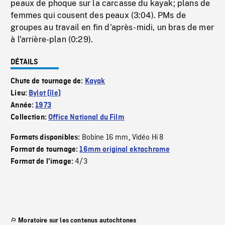
peaux de phoque sur la carcasse du kayak; plans de
femmes qui cousent des peaux (3:04). PMs de
groupes au travail en fin d'après-midi, un bras de mer
à l'arrière-plan (0:29).
DÉTAILS
Chute de tournage de:
Kayak
Lieu:
Bylot (île)
Année:
1973
Collection:
Office National du Film
Bobine 16 mm
Vidéo Hi 8
Formats disponibles:
,
Format de tournage:
16mm original ektachrome
4/3
Format de l'image:
Moratoire sur les contenus autochtones