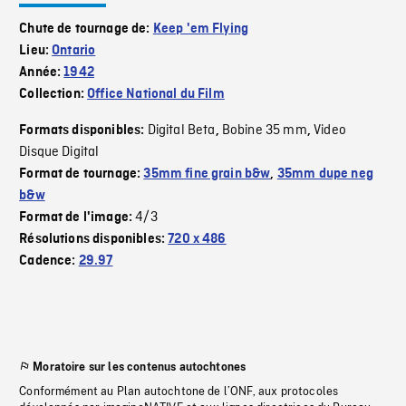
Chute de tournage de:
Keep 'em Flying
Lieu:
Ontario
Année:
1942
Collection:
Office National du Film
Digital Beta
Bobine 35 mm
Video
Formats disponibles:
,
,
Disque Digital
Format de tournage:
35mm fine grain b&w
,
35mm dupe neg
b&w
4/3
Format de l'image:
Résolutions disponibles:
720 x 486
Cadence:
29.97
Moratoire sur les contenus autochtones
Conformément au Plan autochtone de l’ONF, aux protocoles