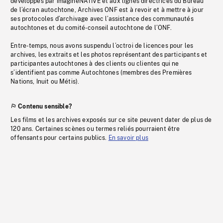
développés par imagineNATIVE et aux lignes directrices du Bureau
de l’écran autochtone, Archives ONF est à revoir et à mettre à jour
ses protocoles d’archivage avec l’assistance des communautés
autochtones et du comité-conseil autochtone de l’ONF.
Entre-temps, nous avons suspendu l’octroi de licences pour les
archives, les extraits et les photos représentant des participants et
participantes autochtones à des clients ou clientes qui ne
s’identifient pas comme Autochtones (membres des Premières
Nations, Inuit ou Métis).
Contenu sensible?
Les films et les archives exposés sur ce site peuvent dater de plus de
120 ans. Certaines scènes ou termes reliés pourraient être
offensants pour certains publics.
En savoir plus