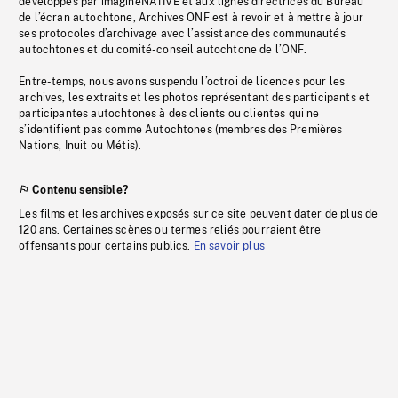
développés par imagineNATIVE et aux lignes directrices du Bureau
de l’écran autochtone, Archives ONF est à revoir et à mettre à jour
ses protocoles d’archivage avec l’assistance des communautés
autochtones et du comité-conseil autochtone de l’ONF.
Entre-temps, nous avons suspendu l’octroi de licences pour les
archives, les extraits et les photos représentant des participants et
participantes autochtones à des clients ou clientes qui ne
s’identifient pas comme Autochtones (membres des Premières
Nations, Inuit ou Métis).
Contenu sensible?
Les films et les archives exposés sur ce site peuvent dater de plus de
120 ans. Certaines scènes ou termes reliés pourraient être
offensants pour certains publics.
En savoir plus