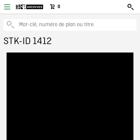
0
STK-ID 1412