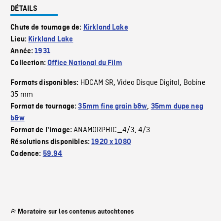
DÉTAILS
Chute de tournage de:
Kirkland Lake
Lieu:
Kirkland Lake
Année:
1931
Collection:
Office National du Film
HDCAM SR
Video Disque Digital
Bobine
Formats disponibles:
,
,
35 mm
Format de tournage:
35mm fine grain b&w
,
35mm dupe neg
b&w
ANAMORPHIC_4/3
4/3
Format de l'image:
,
Résolutions disponibles:
1920 x 1080
Cadence:
59.94
Moratoire sur les contenus autochtones