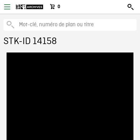
0
STK-ID 14158