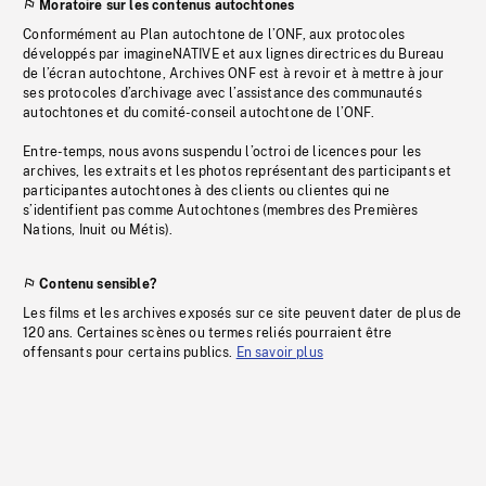
Moratoire sur les contenus autochtones
Conformément au Plan autochtone de l’ONF, aux protocoles
développés par imagineNATIVE et aux lignes directrices du Bureau
de l’écran autochtone, Archives ONF est à revoir et à mettre à jour
ses protocoles d’archivage avec l’assistance des communautés
autochtones et du comité-conseil autochtone de l’ONF.
Entre-temps, nous avons suspendu l’octroi de licences pour les
archives, les extraits et les photos représentant des participants et
participantes autochtones à des clients ou clientes qui ne
s’identifient pas comme Autochtones (membres des Premières
Nations, Inuit ou Métis).
Contenu sensible?
Les films et les archives exposés sur ce site peuvent dater de plus de
120 ans. Certaines scènes ou termes reliés pourraient être
offensants pour certains publics.
En savoir plus