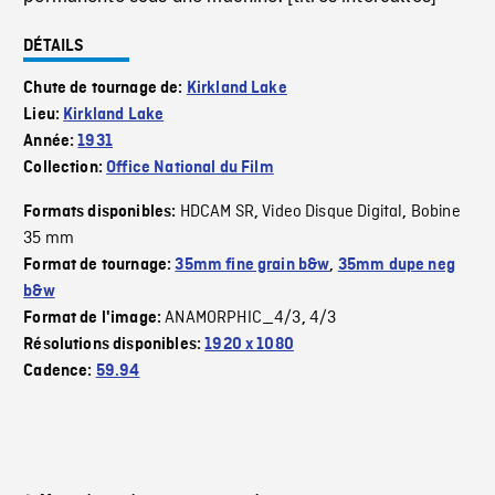
DÉTAILS
Chute de tournage de:
Kirkland Lake
Lieu:
Kirkland Lake
Année:
1931
Collection:
Office National du Film
HDCAM SR
Video Disque Digital
Bobine
Formats disponibles:
,
,
35 mm
Format de tournage:
35mm fine grain b&w
,
35mm dupe neg
b&w
ANAMORPHIC_4/3
4/3
Format de l'image:
,
Résolutions disponibles:
1920 x 1080
Cadence:
59.94