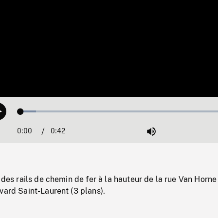
Loaded
:
Play
7.09%
0:00
Current
0:42
Duration
/
Mute
Time
s des rails de chemin de fer à la hauteur de la rue Van Horn
vard Saint-Laurent (3 plans).