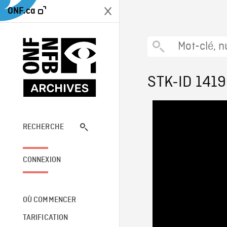
ONF.ca
STK-ID 1419
RECHERCHE
CONNEXION
OÙ COMMENCER
TARIFICATION