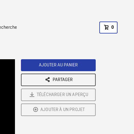
recherche
0
AJOUTER AU PANIER
PARTAGER
TÉLÉCHARGER UN APERÇU
AJOUTER À UN PROJET