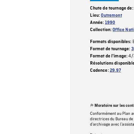
Chute de tournage de
Lieu:
Outremont
Année:
1990
Collection:
Office Nat
Formats disponibles:
Format de tournage:
3
4/
Format de l'image:
Résolutions disponibl
Cadence:
29.97
Moratoire sur les con
Conformément au Plan au
directrices du Bureau de 
d’archivage avec l’assi