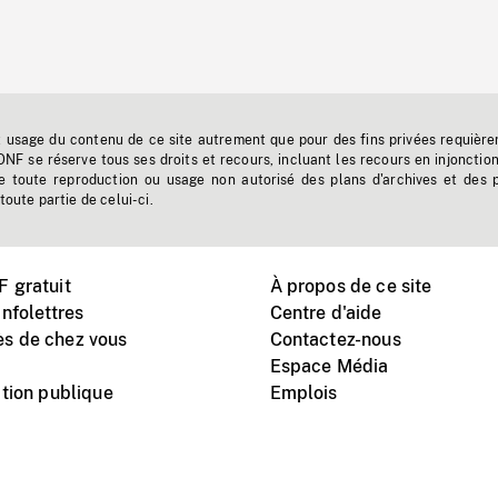
t usage du contenu de ce site autrement que pour des fins privées requière
'ONF se réserve tous ses droits et recours, incluant les recours en injonctio
e toute reproduction ou usage non autorisé des plans d'archives et des 
toute partie de celui-ci.
 gratuit
À propos de ce site
nfolettres
Centre d'aide
s de chez vous
Contactez-nous
Espace Média
tion publique
Emplois
Instagram
Vimeo
X