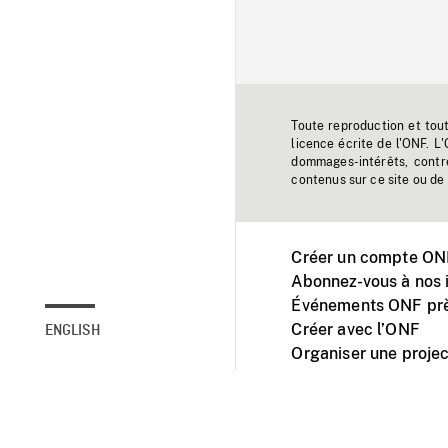
Toute reproduction et tou
licence écrite de l'ONF. L
dommages-intérêts, contr
contenus sur ce site ou de 
Créer un compte ONF
Abonnez-vous à nos i
Événements ONF prè
Créer avec l’ONF
ENGLISH
Organiser une projec
Facebook
Youtube