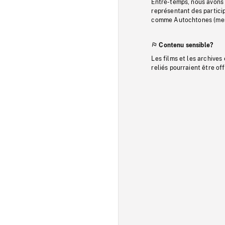
Entre-temps, nous avons s
représentant des particip
comme Autochtones (memb
Contenu sensible?
Les films et les archives
reliés pourraient être of