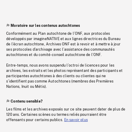
Moratoire sur les contenus autochtones
Conformément au Plan autochtone de l’ONF, aux protocoles
développés par imagineNATIVE et aux lignes directrices du Bureau
de l’écran autochtone, Archives ONF est à revoir et à mettre à jour
ses protocoles d’archivage avec l’assistance des communautés
autochtones et du comité-conseil autochtone de l’ONF.
Entre-temps, nous avons suspendu l’octroi de licences pour les
archives, les extraits et les photos représentant des participants et
participantes autochtones à des clients ou clientes qui ne
s’identifient pas comme Autochtones (membres des Premières
Nations, Inuit ou Métis).
Contenu sensible?
Les films et les archives exposés sur ce site peuvent dater de plus de
120 ans. Certaines scènes ou termes reliés pourraient être
offensants pour certains publics.
En savoir plus