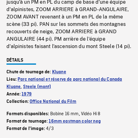
jusqu'à un PM en PL du camp de base d'une équipe
d'alpinistes, ZOOM ARRIERE à GRAND-ANGULAIRE,
ZOOM AVANT revenant à un PM en PL de la même
scène (33 pi). PAN sur les sommets des montagnes
recouverts de neige, ZOOM ARRIERE à GRAND
ANGULAIRE (44 pi). PM arrière de l'équipe
d'alpinistes faisant l'ascension du mont Steele (14 pi).
DÉTAILS
Chute de tournage de:
Kluane
Lieu:
Parc national et réserve de parc national du Canada
Kluane
,
Steele (mont)
Année:
1979
Collection:
Office National du Film
Bobine 16 mm
Vidéo Hi 8
Formats disponibles:
,
Format de tournage:
16mm eastman color neg
4/3
Format de l'image: