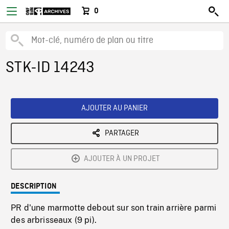
0
STK-ID 14243
AJOUTER AU PANIER
PARTAGER
AJOUTER À UN PROJET
DESCRIPTION
PR d'une marmotte debout sur son train arrière parmi
des arbrisseaux (9 pi).