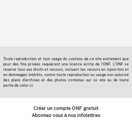
Toute reproduction et tout usage du contenu de ce site autrement que
pour des fins privées requièrent une licence écrite de l'ONF. L'ONF se
réserve tous ses droits et recours, incluant les recours en injonction et
en dommages-intérêts, contre toute reproduction ou usage non autorisé
des plans d'archives et des photos contenus sur ce site ou de toute
partie de celui-ci.
Créer un compte ONF gratuit
Abonnez-vous à nos infolettres
Événements ONF près de chez vous
Créer avec l’ONF