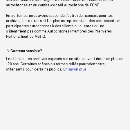
ses protocoles d’archivage avec l’assistance des communautés
autochtones et du comité-conseil autochtone de l’ONF.
Entre-temps, nous avons suspendu l’octroi de licences pour les
archives, les extraits et les photos représentant des participants et
participantes autochtones à des clients ou clientes qui ne
s’identifient pas comme Autochtones (membres des Premières
Nations, Inuit ou Métis).
Contenu sensible?
Les films et les archives exposés sur ce site peuvent dater de plus de
120 ans. Certaines scènes ou termes reliés pourraient être
offensants pour certains publics.
En savoir plus