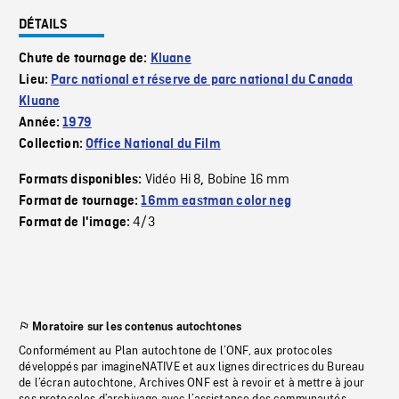
DÉTAILS
Chute de tournage de:
Kluane
Lieu:
Parc national et réserve de parc national du Canada
Kluane
Année:
1979
Collection:
Office National du Film
Vidéo Hi 8
Bobine 16 mm
Formats disponibles:
,
Format de tournage:
16mm eastman color neg
4/3
Format de l'image:
Moratoire sur les contenus autochtones
Conformément au Plan autochtone de l’ONF, aux protocoles
développés par imagineNATIVE et aux lignes directrices du Bureau
de l’écran autochtone, Archives ONF est à revoir et à mettre à jour