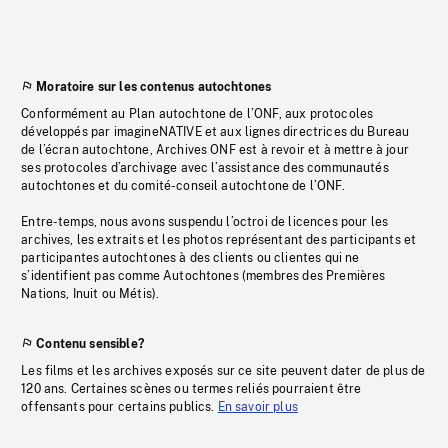
Moratoire sur les contenus autochtones
Conformément au Plan autochtone de l’ONF, aux protocoles
développés par imagineNATIVE et aux lignes directrices du Bureau
de l’écran autochtone, Archives ONF est à revoir et à mettre à jour
ses protocoles d’archivage avec l’assistance des communautés
autochtones et du comité-conseil autochtone de l’ONF.
Entre-temps, nous avons suspendu l’octroi de licences pour les
archives, les extraits et les photos représentant des participants et
participantes autochtones à des clients ou clientes qui ne
s’identifient pas comme Autochtones (membres des Premières
Nations, Inuit ou Métis).
Contenu sensible?
Les films et les archives exposés sur ce site peuvent dater de plus de
120 ans. Certaines scènes ou termes reliés pourraient être
offensants pour certains publics.
En savoir plus