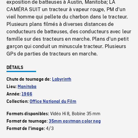
exposition de batteuses à Austin, Manitoba; LA
CAMÉRA SUIT un tracteur à vapeur rouge, PM d'un
vieil homme qui pellete du charbon dans le tracteur.
Plusieurs plans filmés à diverses distances de
conducteurs de batteuses, des conducteurs avec leur
famille sur des tracteurs en marche. Plans d'un petit
garçon qui conduit un minuscule tracteur. Plusieurs
GPs de parties de tracteurs en marche.
DÉTAILS
Chute de tournage de:
Labyrinth
Lieu:
Manitoba
Année:
1966
Collection:
Office National du Film
Vidéo Hi 8
Bobine 35 mm
Formats disponibles:
,
Format de tournage:
35mm eastman color neg
4/3
Format de l'image: