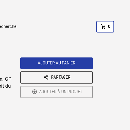
recherche
0
AJOUTER AU PANIER
PARTAGER
on. GP
it du
AJOUTER À UN PROJET