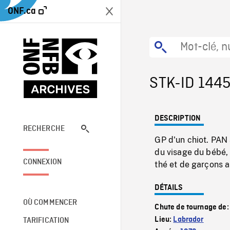
ONF.ca
STK-ID 144
DESCRIPTION
RECHERCHE
GP d'un chiot. PAN 
du visage du bébé, 
CONNEXION
thé et de garçons a
DÉTAILS
OÙ COMMENCER
Chute de tournage de
Lieu:
Labrador
TARIFICATION