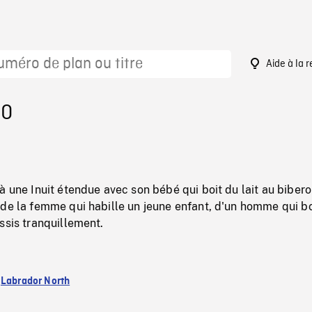
Aide à la 
50
à une Inuit étendue avec son bébé qui boit du lait au biber
de la femme qui habille un jeune enfant, d'un homme qui bo
ssis tranquillement.
:
Labrador North