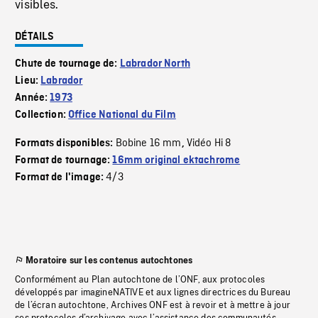
visibles.
DÉTAILS
Chute de tournage de:
Labrador North
Lieu:
Labrador
Année:
1973
Collection:
Office National du Film
Bobine 16 mm
Vidéo Hi 8
Formats disponibles:
,
Format de tournage:
16mm original ektachrome
4/3
Format de l'image:
Moratoire sur les contenus autochtones
Conformément au Plan autochtone de l’ONF, aux protocoles
développés par imagineNATIVE et aux lignes directrices du Bureau
de l’écran autochtone, Archives ONF est à revoir et à mettre à jour