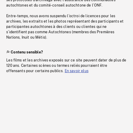
ses protocoles d’archivage avec l’assistance des communautés
autochtones et du comité-conseil autochtone de l’ONF.
Entre-temps, nous avons suspendu l’octroi de licences pour les
archives, les extraits et les photos représentant des participants et
participantes autochtones à des clients ou clientes qui ne
s’identifient pas comme Autochtones (membres des Premières
Nations, Inuit ou Métis).
Contenu sensible?
Les films et les archives exposés sur ce site peuvent dater de plus de
120 ans. Certaines scènes ou termes reliés pourraient être
offensants pour certains publics.
En savoir plus