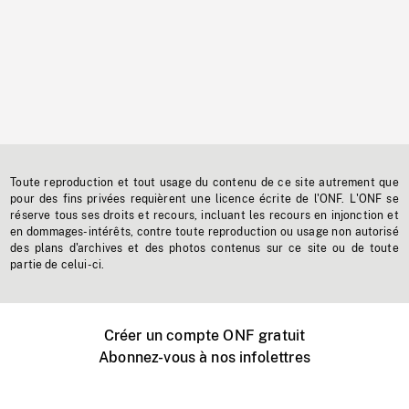
Toute reproduction et tout usage du contenu de ce site autrement que
pour des fins privées requièrent une licence écrite de l'ONF. L'ONF se
réserve tous ses droits et recours, incluant les recours en injonction et
en dommages-intérêts, contre toute reproduction ou usage non autorisé
des plans d'archives et des photos contenus sur ce site ou de toute
partie de celui-ci.
Créer un compte ONF gratuit
Abonnez-vous à nos infolettres
Événements ONF près de chez vous
Créer avec l’ONF