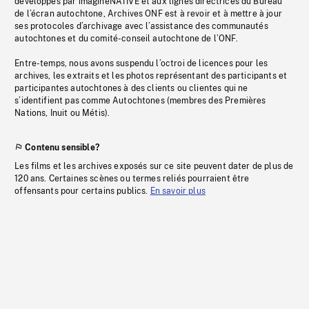
développés par imagineNATIVE et aux lignes directrices du Bureau
de l’écran autochtone, Archives ONF est à revoir et à mettre à jour
ses protocoles d’archivage avec l’assistance des communautés
autochtones et du comité-conseil autochtone de l’ONF.
Entre-temps, nous avons suspendu l’octroi de licences pour les
archives, les extraits et les photos représentant des participants et
participantes autochtones à des clients ou clientes qui ne
s’identifient pas comme Autochtones (membres des Premières
Nations, Inuit ou Métis).
Contenu sensible?
Les films et les archives exposés sur ce site peuvent dater de plus de
120 ans. Certaines scènes ou termes reliés pourraient être
offensants pour certains publics.
En savoir plus