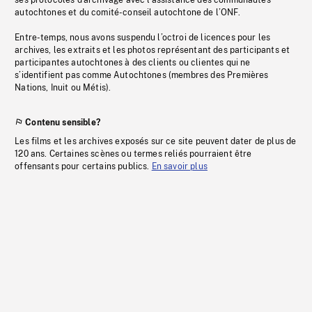
ses protocoles d’archivage avec l’assistance des communautés
autochtones et du comité-conseil autochtone de l’ONF.
Entre-temps, nous avons suspendu l’octroi de licences pour les
archives, les extraits et les photos représentant des participants et
participantes autochtones à des clients ou clientes qui ne
s’identifient pas comme Autochtones (membres des Premières
Nations, Inuit ou Métis).
Contenu sensible?
Les films et les archives exposés sur ce site peuvent dater de plus de
120 ans. Certaines scènes ou termes reliés pourraient être
offensants pour certains publics.
En savoir plus