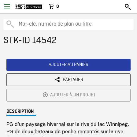
0
STK-ID 14542
AJOUTER AU PANIER
PARTAGER
AJOUTER À UN PROJET
DESCRIPTION
PG d'un paysage hivernal sur la rive du lac Winnipeg.
PG de deux bateaux de pêche remontés sur la rive