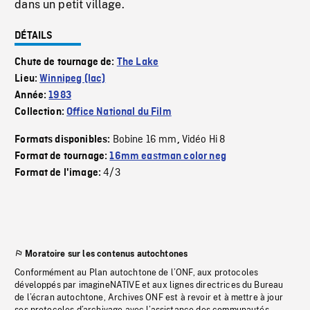
dans un petit village.
DÉTAILS
Chute de tournage de:
The Lake
Lieu:
Winnipeg (lac)
Année:
1983
Collection:
Office National du Film
Bobine 16 mm
Vidéo Hi 8
Formats disponibles:
,
Format de tournage:
16mm eastman color neg
4/3
Format de l'image:
Moratoire sur les contenus autochtones
Conformément au Plan autochtone de l’ONF, aux protocoles
développés par imagineNATIVE et aux lignes directrices du Bureau
de l’écran autochtone, Archives ONF est à revoir et à mettre à jour