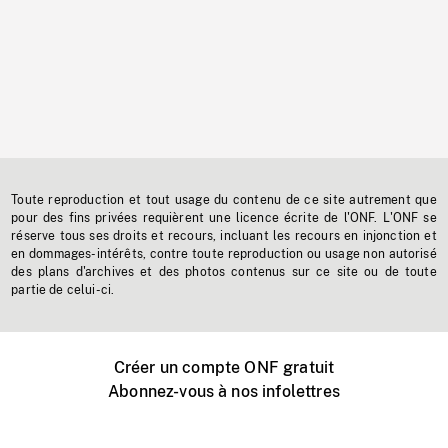
Toute reproduction et tout usage du contenu de ce site autrement que
pour des fins privées requièrent une licence écrite de l'ONF. L'ONF se
réserve tous ses droits et recours, incluant les recours en injonction et
en dommages-intérêts, contre toute reproduction ou usage non autorisé
des plans d'archives et des photos contenus sur ce site ou de toute
partie de celui-ci.
Créer un compte ONF gratuit
Abonnez-vous à nos infolettres
Événements ONF près de chez vous
Créer avec l’ONF