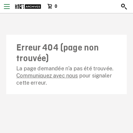
0
Erreur 404 (page non
trouvée)
La page demandée n’a pas été trouvée.
Communiquez avec nous
pour signaler
cette erreur.